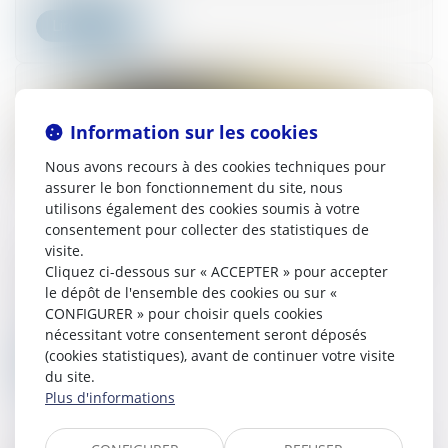
Lire la suite
Information sur les cookies
Nous avons recours à des cookies techniques pour
assurer le bon fonctionnement du site, nous
utilisons également des cookies soumis à votre
consentement pour collecter des statistiques de
visite.
Tutelle et conflit familial : quelle place pour la
Cliquez ci-dessous sur « ACCEPTER » pour accepter
famille ?
le dépôt de l'ensemble des cookies ou sur «
CONFIGURER » pour choisir quels cookies
15/07/2025
nécessitant votre consentement seront déposés
(cookies statistiques), avant de continuer votre visite
Lire la suite
du site.
Plus d'informations