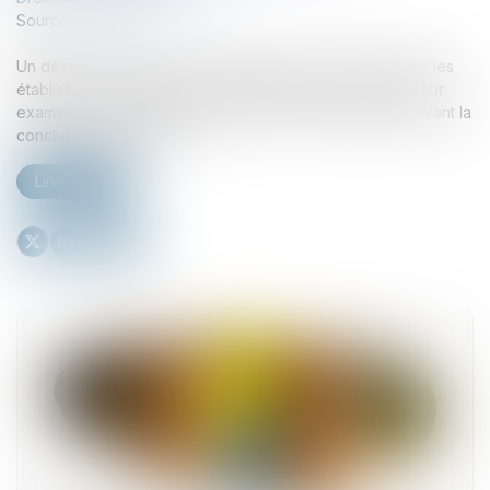
Source :
www.efl.fr
Un décret fixe la liste des informations et documents que les
établissements prêteurs peuvent demander au syndic pour
examiner la solvabilité du syndicat des copropriétaires avant la
conclusion de l'emprunt...
Lire la suite