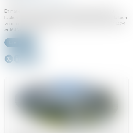
En matière de vente en l’état futur d’achèvement (VEFA),
l’action en réparation d’une non-conformité apparente du bien
vendu relève des dispositions spécifiques des articles 1642-1
et 1648 du Code civil...
Lire la suite