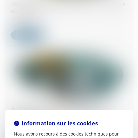
Servitude de passage : l’enclave… ou la simple
commodité ?
11/03/2025
Lire la suite
Responsabilité des constructeurs : une
immixtion fautive doit être caractérisée
Information sur les cookies
07/03/2025
Nous avons recours à des cookies techniques pour